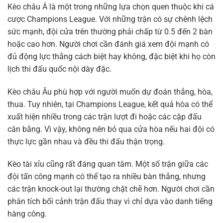
Kèo châu Á là một trong những lựa chọn quen thuộc khi cá
cược Champions League. Với những trận có sự chênh lệch
sức mạnh, đội cửa trên thường phải chấp từ 0.5 đến 2 bàn
hoặc cao hơn. Người chơi cần đánh giá xem đội mạnh có
đủ động lực thắng cách biệt hay không, đặc biệt khi họ còn
lịch thi đấu quốc nội dày đặc.
Kèo châu Âu phù hợp với người muốn dự đoán thắng, hòa,
thua. Tuy nhiên, tại Champions League, kết quả hòa có thể
xuất hiện nhiều trong các trận lượt đi hoặc các cặp đấu
cân bằng. Vì vậy, không nên bỏ qua cửa hòa nếu hai đội có
thực lực gần nhau và đều thi đấu thận trọng.
Kèo tài xỉu cũng rất đáng quan tâm. Một số trận giữa các
đội tấn công mạnh có thể tạo ra nhiều bàn thắng, nhưng
các trận knock-out lại thường chặt chẽ hơn. Người chơi cần
phân tích bối cảnh trận đấu thay vì chỉ dựa vào danh tiếng
hàng công.