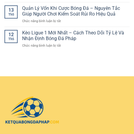
Kèo
trợ
Trận
hiểu
Bóng
Quản Lý Vốn Khi Cược Bóng Đá – Nguyên Tắc
mobile
Đấu
13
Đá
–
Giúp Người Chơi Kiểm Soát Rủi Ro Hiệu Quả
Có
Th5
Live:
Trải
Cơ
ở
Chức năng bình luận bị tắt
Cách
nghiệm
Sở
Quản
Theo
giải
Lý
Kèo Ligue 1 Mới Nhất – Cách Theo Dõi Tỷ Lệ Và
Dõi
trí
12
Vốn
Trận
Nhận Định Bóng Đá Pháp
linh
Th5
Khi
Đấu
hoạt
ở
Chức năng bình luận bị tắt
Cược
Và
trên
Kèo
Bóng
Chọn
mọi
Ligue
Đá
Cửa
thiết
1
–
Hiệu
bị
Mới
Nguyên
Quả
Nhất
Tắc
–
Giúp
Cách
Người
Theo
Chơi
Dõi
Kiểm
Tỷ
Soát
Lệ
Rủi
Và
Ro
Nhận
Hiệu
Định
Quả
Bóng
Đá
Pháp