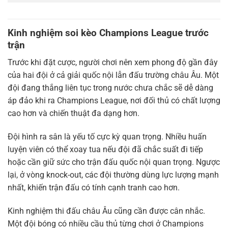
Kinh nghiệm soi kèo Champions League trước
trận
Trước khi đặt cược, người chơi nên xem phong độ gần đây
của hai đội ở cả giải quốc nội lẫn đấu trường châu Âu. Một
đội đang thắng liên tục trong nước chưa chắc sẽ dễ dàng
áp đảo khi ra Champions League, nơi đối thủ có chất lượng
cao hơn và chiến thuật đa dạng hơn.
Đội hình ra sân là yếu tố cực kỳ quan trọng. Nhiều huấn
luyện viên có thể xoay tua nếu đội đã chắc suất đi tiếp
hoặc cần giữ sức cho trận đấu quốc nội quan trọng. Ngược
lại, ở vòng knock-out, các đội thường dùng lực lượng mạnh
nhất, khiến trận đấu có tính cạnh tranh cao hơn.
Kinh nghiệm thi đấu châu Âu cũng cần được cân nhắc.
Một đội bóng có nhiều cầu thủ từng chơi ở Champions