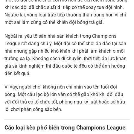
khi các đội đã chắc suất đi tiếp có thể xoay tua đội hình.
Ngược lại, vòng loại trực tiếp thường thận trọng hơn vì chỉ
một sai lầm cũng có thể khiến đội bóng trả giá.
Ngoài ra, yếu tố sân nhà sân khách trong Champions
League rất đáng chú ý. Một đội có thể chơi áp đảo tại sân
nhà nhưng gặp nhiều khó khăn khi phải làm khách ở môi
trường xa lạ. Khoảng cách di chuyển, thời tiết, áp lực khán
giả và kinh nghiệm thi đấu quốc tế đều có thể ảnh hưởng
đến kết quả.
Vì vậy, người chơi không nên chỉ nhìn vào tên tuổi đội
bóng. Một câu lạc bộ lớn vẫn có thể gặp khó khi đối đầu
với đối thủ có tổ chức tốt, phòng ngự kỷ luật hoặc sở hữu
lối chơi phản công sắc bén.
Các loại kèo phổ biến trong Champions League