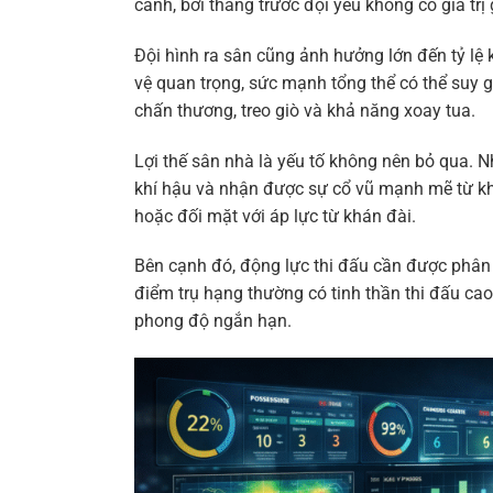
cảnh, bởi thắng trước đội yếu không có giá trị
Đội hình ra sân cũng ảnh hưởng lớn đến tỷ lệ k
vệ quan trọng, sức mạnh tổng thể có thể suy g
chấn thương, treo giò và khả năng xoay tua.
Lợi thế sân nhà là yếu tố không nên bỏ qua. Nh
khí hậu và nhận được sự cổ vũ mạnh mẽ từ khá
hoặc đối mặt với áp lực từ khán đài.
Bên cạnh đó, động lực thi đấu cần được phân 
điểm trụ hạng thường có tinh thần thi đấu cao
phong độ ngắn hạn.