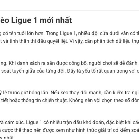
èo Ligue 1 mới nhất
 có tên tuổi lớn hơn. Trong Ligue 1, nhiều đội cửa dưới vẫn có t
và tinh thần thi đấu quyết liệt. Vì vậy, cần phân tích dữ liệu thự
 ràng. Khi danh sách ra sân được công bố, người chơi sẽ dễ đánh 
oát tuyến giữa của từng đội. Đây là yếu tố rất quan trọng với 
 lệ trước giờ bóng lăn. Nếu kèo thay đổi mạnh, cần kiểm tra n
 tiết hoặc thông tin chiến thuật. Không nên vội chọn theo số đô
à cảm xúc. Ligue 1 có nhiều trận đấu khó đoán, đặc biệt khi cá
 cược thể thao nên được xem như hình thức giải trí có kiểm soá
y nhất.