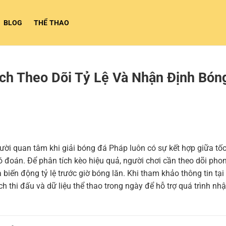
BLOG
THỂ THAO
ch Theo Dõi Tỷ Lệ Và Nhận Định Bón
ười quan tâm khi giải bóng đá Pháp luôn có sự kết hợp giữa tốc
hó đoán. Để phân tích kèo hiệu quả, người chơi cần theo dõi pho
và biến động tỷ lệ trước giờ bóng lăn. Khi tham khảo thông tin tại
ch thi đấu và dữ liệu thể thao trong ngày để hỗ trợ quá trình nh