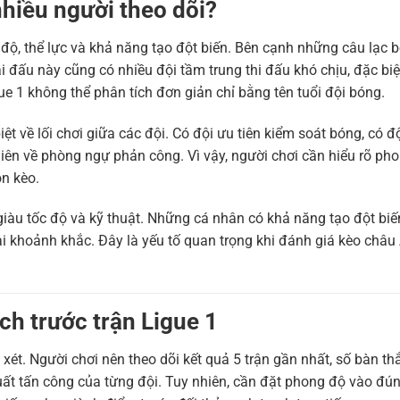
nhiều người theo dõi?
c độ, thể lực và khả năng tạo đột biến. Bên cạnh những câu lạc 
đấu này cũng có nhiều đội tầm trung thi đấu khó chịu, đặc biệ
ue 1 không thể phân tích đơn giản chỉ bằng tên tuổi đội bóng.
t về lối chơi giữa các đội. Có đội ưu tiên kiểm soát bóng, có đ
thiên về phòng ngự phản công. Vì vậy, người chơi cần hiểu rõ ph
ọn kèo.
 giàu tốc độ và kỹ thuật. Những cá nhân có khả năng tạo đột biế
ài khoảnh khắc. Đây là yếu tố quan trọng khi đánh giá kèo châu Á
ch trước trận Ligue 1
xét. Người chơi nên theo dõi kết quả 5 trận gần nhất, số bàn th
uất tấn công của từng đội. Tuy nhiên, cần đặt phong độ vào đún