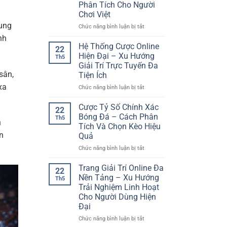
Phân Tích Cho Người
khoản
Kinh
Chơi Việt
ổn
Nghiệm
rung
định
Phân
ở
Chức năng bình luận bị tắt
hơn
Tích
Soi
nh
Kèo
Kèo
Hệ Thống Cược Online
22
Cúp
Thể
Hiện Đại – Xu Hướng
Th5
C1
Thao
Giải Trí Trực Tuyến Đa
Hiệu
Online
sân,
Tiện Ích
Quả
GG88
xa
–
ở
Chức năng bình luận bị tắt
Cách
Hệ
Tiếp
Thống
Cược Tỷ Số Chính Xác
22
Cận
Cược
Bóng Đá – Cách Phân
Th5
Cá
n
Online
Tích Và Chọn Kèo Hiệu
Cược
Hiện
n
Quả
Có
Đại
Phân
–
ở
Chức năng bình luận bị tắt
Tích
Xu
Cược
Cho
Hướng
Tỷ
Trang Giải Trí Online Đa
22
Người
Giải
Số
Nền Tảng – Xu Hướng
Th5
Chơi
Trí
Chính
Trải Nghiệm Linh Hoạt
Việt
Trực
Xác
Cho Người Dùng Hiện
Tuyến
Bóng
Đại
Đa
Đá
Tiện
–
ở
Chức năng bình luận bị tắt
Ích
Cách
Trang