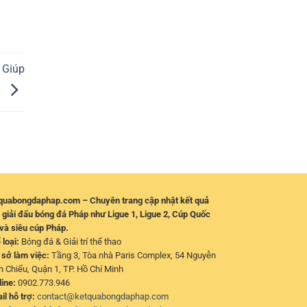
 Giúp
ả
quabongdaphap.com – Chuyên trang cập nhật kết quả
 giải đấu bóng đá Pháp như Ligue 1, Ligue 2, Cúp Quốc
 và siêu cúp Pháp.
 loại:
Bóng đá & Giải trí thể thao
 sở làm việc:
Tầng 3, Tòa nhà Paris Complex, 54 Nguyễn
h Chiểu, Quận 1, TP. Hồ Chí Minh
line:
0902.773.946
il hỗ trợ:
contact@ketquabongdaphap.com