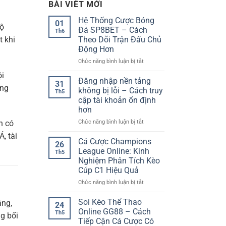
BÀI VIẾT MỚI
Hệ Thống Cược Bóng
01
bộ
Đá SP8BET – Cách
Th6
t khi
Theo Dõi Trận Đấu Chủ
Động Hơn
ở
Chức năng bình luận bị tắt
Hệ
ội
Thống
Đăng nhập nền tảng
31
ong
Cược
không bị lỗi – Cách truy
Th5
Bóng
cập tài khoản ổn định
Đá
hơn
SP8BET
–
ở
Chức năng bình luận bị tắt
n có
Cách
Đăng
, tài
Theo
nhập
Cá Cược Champions
26
Dõi
nền
League Online: Kinh
Th5
Trận
tảng
Nghiệm Phân Tích Kèo
Đấu
không
Cúp C1 Hiệu Quả
Chủ
bị
Động
lỗi
ở
Chức năng bình luận bị tắt
Hơn
–
Cá
Cách
Cược
Soi Kèo Thể Thao
ắng,
24
truy
Champions
Online GG88 – Cách
Th5
g bối
cập
League
Tiếp Cận Cá Cược Có
tài
Online: