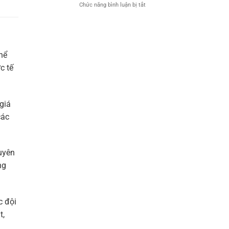
Quả
Đá
ở
Chức năng bình luận bị tắt
–
Kèo
Nguyên
Ligue
Tắc
1
Giúp
Mới
Người
Nhất
hể
Chơi
–
Kiểm
Cách
c tế
Soát
Theo
Rủi
Dõi
Ro
Tỷ
Hiệu
Lệ
giá
Quả
Và
các
Nhận
Định
Bóng
Đá
guyên
Pháp
ng
c đội
t,