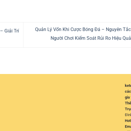
Quản Lý Vốn Khi Cược Bóng Đá – Nguyên Tắc
 Giải Trí
Người Chơi Kiểm Soát Rủi Ro Hiệu Qu
ket
các
gia
Thể
Trụ
Đìn
Hot
Ema