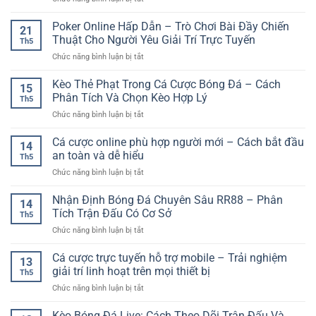
Xác
Giải
Tích
Trang
Bóng
Trí
Cho
Giải
Poker Online Hấp Dẫn – Trò Chơi Bài Đầy Chiến
Đá
Trực
21
Người
Trí
–
Thuật Cho Người Yêu Giải Trí Trực Tuyến
Tuyến
Chơi
Th5
Online
Cách
Đa
Việt
ở
Chức năng bình luận bị tắt
Đa
Phân
Tiện
Poker
Nền
Tích
Ích
Online
Kèo Thẻ Phạt Trong Cá Cược Bóng Đá – Cách
Tảng
Và
15
Hấp
–
Phân Tích Và Chọn Kèo Hợp Lý
Chọn
Th5
Dẫn
Xu
Kèo
ở
Chức năng bình luận bị tắt
–
Hướng
Hiệu
Kèo
Trò
Trải
Quả
Thẻ
Cá cược online phù hợp người mới – Cách bắt đầu
Chơi
Nghiệm
14
Phạt
Bài
an toàn và dễ hiểu
Linh
Th5
Trong
Đầy
Hoạt
ở
Chức năng bình luận bị tắt
Cá
Chiến
Cho
Cá
Cược
Thuật
Người
cược
Nhận Định Bóng Đá Chuyên Sâu RR88 – Phân
Bóng
Cho
14
Dùng
online
Đá
Tích Trận Đấu Có Cơ Sở
Người
Hiện
Th5
phù
–
Yêu
Đại
ở
Chức năng bình luận bị tắt
hợp
Cách
Giải
Nhận
người
Phân
Trí
Định
Cá cược trực tuyến hỗ trợ mobile – Trải nghiệm
mới
Tích
13
Trực
Bóng
–
giải trí linh hoạt trên mọi thiết bị
Và
Tuyến
Th5
Đá
Cách
Chọn
ở
Chức năng bình luận bị tắt
Chuyên
bắt
Kèo
Cá
Sâu
đầu
Hợp
cược
Kèo Bóng Đá Live: Cách Theo Dõi Trận Đấu Và
RR88
an