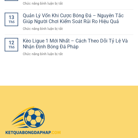
và
ở
Chức năng bình luận bị tắt
hỗ
Tích
dễ
Kèo
trợ
Trận
hiểu
Bóng
Quản Lý Vốn Khi Cược Bóng Đá – Nguyên Tắc
mobile
Đấu
13
Đá
–
Giúp Người Chơi Kiểm Soát Rủi Ro Hiệu Quả
Có
Th5
Live:
Trải
Cơ
ở
Chức năng bình luận bị tắt
Cách
nghiệm
Sở
Quản
Theo
giải
Lý
Kèo Ligue 1 Mới Nhất – Cách Theo Dõi Tỷ Lệ Và
Dõi
trí
12
Vốn
Trận
Nhận Định Bóng Đá Pháp
linh
Th5
Khi
Đấu
hoạt
ở
Chức năng bình luận bị tắt
Cược
Và
trên
Kèo
Bóng
Chọn
mọi
Ligue
Đá
Cửa
thiết
1
–
Hiệu
bị
Mới
Nguyên
Quả
Nhất
Tắc
–
Giúp
Cách
Người
Theo
Chơi
Dõi
Kiểm
Tỷ
Soát
Lệ
Rủi
Và
Ro
Nhận
Hiệu
Định
Quả
Bóng
Đá