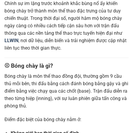
Chính sự im lặng trước khoảnh khắc bùng nổ ấy khiến
bóng chày trở thành môn thể thao đặc trưng của tư duy
chiến thuật. Trong thời đại số, người hâm mộ bóng chày
ngày càng có nhiều cách tiếp cận sâu hơn với trận đấu
thông qua các nền tảng thể thao trực tuyến hiện đại như
LLWIN
, nơi dữ liệu, diễn biến và trải nghiệm được cập nhật
liên tục theo thời gian thực.
⚾ Bóng chày là gì?
Bóng chày là môn thể thao đồng đội, thường gồm 9 cầu
thủ mỗi bên, thi đấu bằng cách đánh bóng bằng gậy và ghi
điểm bằng việc chạy qua các chốt (base). Trận đấu diễn ra
theo từng hiệp (inning), với sự luân phiên giữa tấn công và
phòng thủ.
Điểm đặc biệt của bóng chày nằm ở: