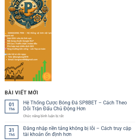
BÀI VIẾT MỚI
Hệ Thống Cược Bóng Đá SP8BET – Cách Theo
01
Dõi Trận Đấu Chủ Động Hơn
Th6
ở
Chức năng bình luận bị tắt
Hệ
Thống
Đăng nhập nền tảng không bị lỗi – Cách truy cập
31
Cược
tài khoản ổn định hơn
Th5
Bóng