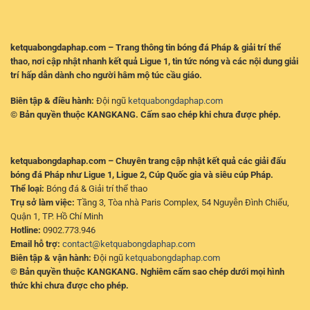
Pháp
ketquabongdaphap.com – Trang thông tin bóng đá Pháp & giải trí thể
thao, nơi cập nhật nhanh kết quả Ligue 1, tin tức nóng và các nội dung giải
trí hấp dẫn dành cho người hâm mộ túc cầu giáo.
Biên tập & điều hành:
Đội ngũ
ketquabongdaphap.com
© Bản quyền thuộc KANGKANG. Cấm sao chép khi chưa được phép.
ketquabongdaphap.com – Chuyên trang cập nhật kết quả các giải đấu
bóng đá Pháp như Ligue 1, Ligue 2, Cúp Quốc gia và siêu cúp Pháp.
Thể loại:
Bóng đá & Giải trí thể thao
Trụ sở làm việc:
Tầng 3, Tòa nhà Paris Complex, 54 Nguyễn Đình Chiểu,
Quận 1, TP. Hồ Chí Minh
Hotline:
0902.773.946
Email hỗ trợ:
contact@ketquabongdaphap.com
Biên tập & vận hành:
Đội ngũ
ketquabongdaphap.com
© Bản quyền thuộc KANGKANG. Nghiêm cấm sao chép dưới mọi hình
thức khi chưa được cho phép.