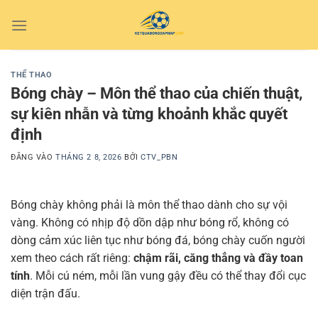
Bỏ
qua
nội
dung
THỂ THAO
Bóng chày – Môn thể thao của chiến thuật,
sự kiên nhẫn và từng khoảnh khắc quyết
định
ĐĂNG VÀO
THÁNG 2 8, 2026
BỞI
CTV_PBN
Bóng chày không phải là môn thể thao dành cho sự vội
vàng. Không có nhịp độ dồn dập như bóng rổ, không có
dòng cảm xúc liên tục như bóng đá, bóng chày cuốn người
xem theo cách rất riêng:
chậm rãi, căng thẳng và đầy toan
tính
. Mỗi cú ném, mỗi lần vung gậy đều có thể thay đổi cục
diện trận đấu.