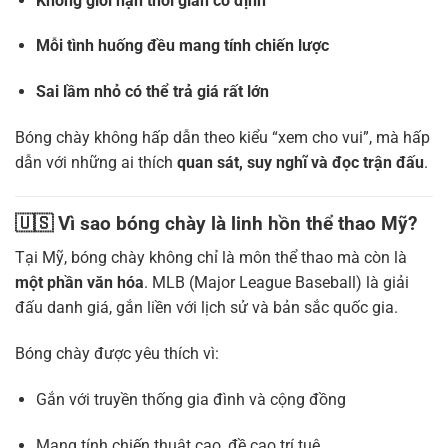
Không giới hạn thời gian cố định
Mỗi tình huống đều mang tính chiến lược
Sai lầm nhỏ có thể trả giá rất lớn
Bóng chày không hấp dẫn theo kiểu “xem cho vui”, mà hấp
dẫn với những ai thích
quan sát, suy nghĩ và đọc trận đấu
.
🇺🇸 Vì sao bóng chày là linh hồn thể thao Mỹ?
Tại Mỹ, bóng chày không chỉ là môn thể thao mà còn là
một phần văn hóa
. MLB (Major League Baseball) là giải
đấu danh giá, gắn liền với lịch sử và bản sắc quốc gia.
Bóng chày được yêu thích vì:
Gắn với truyền thống gia đình và cộng đồng
Mang tính chiến thuật cao, đề cao trí tuệ