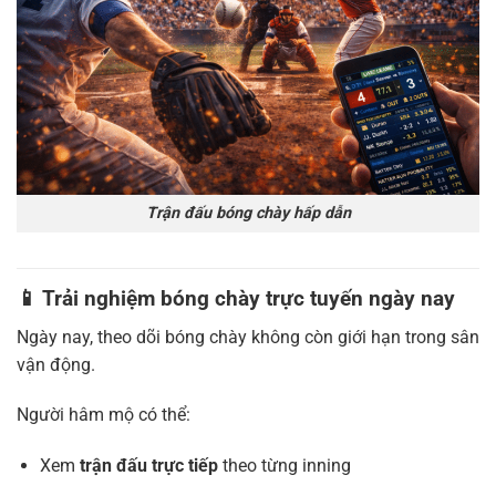
Trận đấu bóng chày hấp dẫn
📱 Trải nghiệm bóng chày trực tuyến ngày nay
Ngày nay, theo dõi bóng chày không còn giới hạn trong sân
vận động.
Người hâm mộ có thể:
Xem
trận đấu trực tiếp
theo từng inning