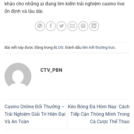
khảo cho những ai đang tìm kiếm trải nghiệm casino live
ổn định và lâu dài.
Bài viết này được đăng trong
BLOG
. Đánh dấu
liên kết thường trực
.
CTV_PBN
Casino Online Đổi Thưởng –
Kèo Bóng Đá Hôm Nay: Cách
Trải Nghiệm Giải Trí Hiện Đại
Tiếp Cận Thông Minh Trong
Và An Toàn
Cá Cược Thể Thao