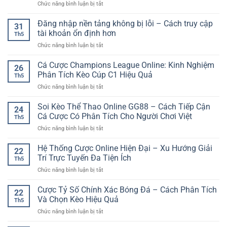
ở
Chức năng bình luận bị tắt
Hệ
Thống
Đăng nhập nền tảng không bị lỗi – Cách truy cập
31
Cược
tài khoản ổn định hơn
Th5
Bóng
ở
Chức năng bình luận bị tắt
Đá
Đăng
SP8BET
nhập
Cá Cược Champions League Online: Kinh Nghiệm
–
26
nền
Cách
Phân Tích Kèo Cúp C1 Hiệu Quả
Th5
tảng
Theo
ở
Chức năng bình luận bị tắt
không
Dõi
Cá
bị
Trận
Cược
Soi Kèo Thể Thao Online GG88 – Cách Tiếp Cận
lỗi
Đấu
24
Champions
–
Cá Cược Có Phân Tích Cho Người Chơi Việt
Chủ
Th5
League
Cách
Động
ở
Chức năng bình luận bị tắt
Online:
truy
Hơn
Soi
Kinh
cập
Kèo
Hệ Thống Cược Online Hiện Đại – Xu Hướng Giải
Nghiệm
tài
22
Thể
Phân
Trí Trực Tuyến Đa Tiện Ích
khoản
Th5
Thao
Tích
ổn
ở
Chức năng bình luận bị tắt
Online
Kèo
định
Hệ
GG88
Cúp
hơn
Thống
Cược Tỷ Số Chính Xác Bóng Đá – Cách Phân Tích
–
C1
22
Cược
Cách
Và Chọn Kèo Hiệu Quả
Hiệu
Th5
Online
Tiếp
Quả
ở
Chức năng bình luận bị tắt
Hiện
Cận
Cược
Đại
Cá