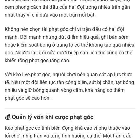
xem phong cách thi đấu của hai đội trong nhiều trận gần
nhất thay vì chỉ dựa vào một trận nổi bật.
Không nên chọn tài phạt góc chỉ vì trận đấu có hai đội
mạnh. Đội mạnh nhưng dứt điểm hiệu quả, ghi bàn sớm
hoặc kiểm soát bóng ở trung lộ có thể không tạo quá nhiều
góc. Ngược lại, đội cửa dưới bị ép sân liên tục cũng có thể
khiến tổng phạt góc tăng cao.
Với kèo live phạt góc, người chơi nên quan sát áp lực thực
tế. Nếu một đội liên tục tấn công biên, sút bị chặn, tạt bóng
nhiều và giữ bóng quanh vòng cấm, khả năng có thêm
phạt góc sẽ cao hơn.
💰 Quản lý vốn khi cược phạt góc
Kèo phạt góc có tính biến động khá cao vì phụ thuộc vào
lối chơi, nhịp trận và từng tình huống cụ thể. Một trận đấu