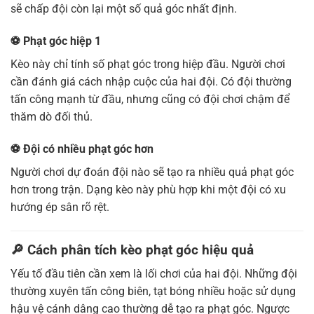
sẽ chấp đội còn lại một số quả góc nhất định.
⚽ Phạt góc hiệp 1
Kèo này chỉ tính số phạt góc trong hiệp đầu. Người chơi
cần đánh giá cách nhập cuộc của hai đội. Có đội thường
tấn công mạnh từ đầu, nhưng cũng có đội chơi chậm để
thăm dò đối thủ.
⚽ Đội có nhiều phạt góc hơn
Người chơi dự đoán đội nào sẽ tạo ra nhiều quả phạt góc
hơn trong trận. Dạng kèo này phù hợp khi một đội có xu
hướng ép sân rõ rệt.
🔎 Cách phân tích kèo phạt góc hiệu quả
Yếu tố đầu tiên cần xem là lối chơi của hai đội. Những đội
thường xuyên tấn công biên, tạt bóng nhiều hoặc sử dụng
hậu vệ cánh dâng cao thường dễ tạo ra phạt góc. Ngược