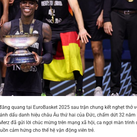
 đăng quang tại EuroBasket 2025 sau trận chung kết nghẹt thở v
 đánh dấu danh hiệu châu Âu thứ hai của Đức, chấm dứt 32 năm
Merz đã gửi lời chúc mừng trên mạng xã hội, ca ngợi màn trình 
guồn cảm hứng cho thế hệ vận động viên trẻ.