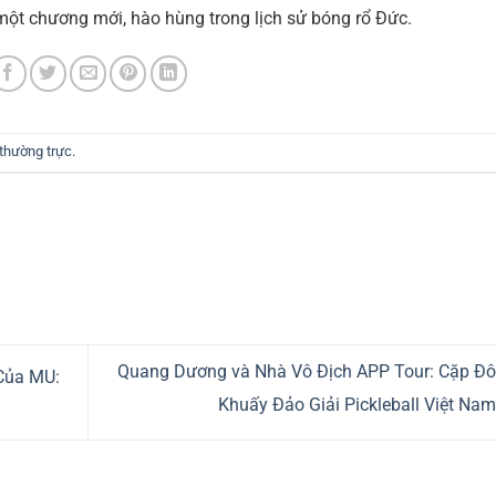
một chương mới, hào hùng trong lịch sử bóng rổ Đức.
 thường trực
.
Quang Dương và Nhà Vô Địch APP Tour: Cặp Đô
Của MU:
Khuấy Đảo Giải Pickleball Việt Na