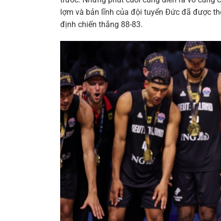
lợm và bản lĩnh của đội tuyển Đức đã được thể 
định chiến thắng 88-83.