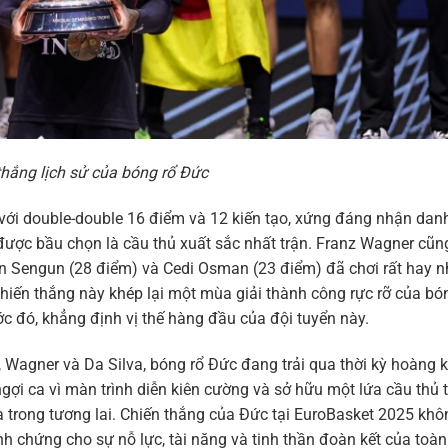
thắng lịch sử của bóng rổ Đức
 với double-double 16 điểm và 12 kiến tạo, xứng đáng nhận dan
được bầu chọn là cầu thủ xuất sắc nhất trận. Franz Wagner cũn
en Sengun (28 điểm) và Cedi Osman (23 điểm) đã chơi rất hay 
Chiến thắng này khép lại một mùa giải thành công rực rỡ của bó
ớc đó, khẳng định vị thế hàng đầu của đội tuyển này.
 Wagner và Da Silva, bóng rổ Đức đang trải qua thời kỳ hoàng 
ợi ca vì màn trình diễn kiên cường và sở hữu một lứa cầu thủ t
a trong tương lai. Chiến thắng của Đức tại EuroBasket 2025 khô
h chứng cho sự nỗ lực, tài năng và tinh thần đoàn kết của toàn