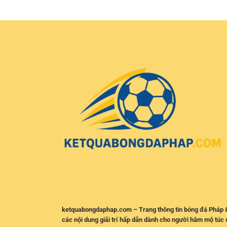
ketquabongdaphap.com – Trang thông tin bóng đá Pháp & gi
các nội dung giải trí hấp dẫn dành cho người hâm mộ túc 