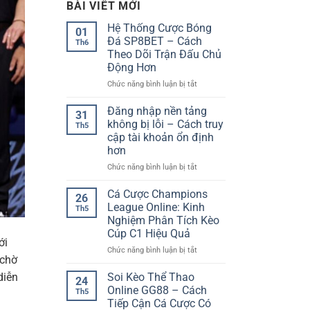
BÀI VIẾT MỚI
Hệ Thống Cược Bóng
01
Đá SP8BET – Cách
Th6
Theo Dõi Trận Đấu Chủ
Động Hơn
ở
Chức năng bình luận bị tắt
Hệ
Thống
Đăng nhập nền tảng
31
Cược
không bị lỗi – Cách truy
Th5
Bóng
cập tài khoản ổn định
Đá
hơn
SP8BET
–
ở
Chức năng bình luận bị tắt
Cách
Đăng
Theo
nhập
Cá Cược Champions
26
Dõi
nền
League Online: Kinh
Th5
Trận
tảng
Nghiệm Phân Tích Kèo
Đấu
không
Cúp C1 Hiệu Quả
Chủ
bị
ới
Động
lỗi
ở
Chức năng bình luận bị tắt
 chờ
Hơn
–
Cá
Cách
Cược
diễn
Soi Kèo Thể Thao
24
truy
Champions
Online GG88 – Cách
Th5
cập
League
Tiếp Cận Cá Cược Có
tài
Online: