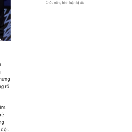
Quả
Đá
ở
Chức năng bình luận bị tắt
–
Kèo
Nguyên
Ligue
Tắc
1
Giúp
Mới
Người
Nhất
Chơi
–
Kiểm
Cách
Soát
Theo
Rủi
Dõi
Ro
Tỷ
Hiệu
Lệ
Quả
Và
h
Nhận
g
Định
Bóng
nhưng
Đá
ng rổ
Pháp
kim.
rẻ
ng
 đội.