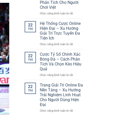
Phân Tích Cho Người
khoản
Kinh
Chơi Việt
ổn
Nghiệm
định
Phân
ở
Chức năng bình luận bị tắt
hơn
Tích
Soi
Kèo
Kèo
Hệ Thống Cược Online
22
Cúp
Thể
Hiện Đại – Xu Hướng
Th5
C1
Thao
Giải Trí Trực Tuyến Đa
Hiệu
Online
Tiện Ích
Quả
GG88
–
ở
Chức năng bình luận bị tắt
Cách
Hệ
Tiếp
Thống
Cược Tỷ Số Chính Xác
22
Cận
Cược
Bóng Đá – Cách Phân
Th5
Cá
Online
Tích Và Chọn Kèo Hiệu
Cược
Hiện
Quả
Có
Đại
Phân
–
ở
Chức năng bình luận bị tắt
Tích
Xu
Cược
Cho
Hướng
Tỷ
Trang Giải Trí Online Đa
22
Người
Giải
Số
Nền Tảng – Xu Hướng
Th5
Chơi
Trí
Chính
Trải Nghiệm Linh Hoạt
Việt
Trực
Xác
Cho Người Dùng Hiện
Tuyến
Bóng
Đại
Đa
Đá
Tiện
–
ở
Chức năng bình luận bị tắt
Ích
Cách
Trang