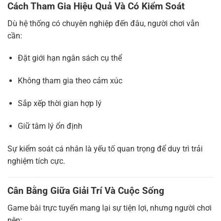
Cách Tham Gia Hiệu Quả Và Có Kiểm Soát
Dù hệ thống có chuyên nghiệp đến đâu, người chơi vẫn
cần:
Đặt giới hạn ngân sách cụ thể
Không tham gia theo cảm xúc
Sắp xếp thời gian hợp lý
Giữ tâm lý ổn định
Sự kiểm soát cá nhân là yếu tố quan trọng để duy trì trải
nghiệm tích cực.
Cân Bằng Giữa Giải Trí Và Cuộc Sống
Game bài trực tuyến mang lại sự tiện lợi, nhưng người chơi
nên: