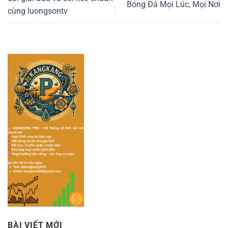
Bóng Đá Mọi Lúc, Mọi Nơi
cùng luongsontv
BÀI VIẾT MỚI