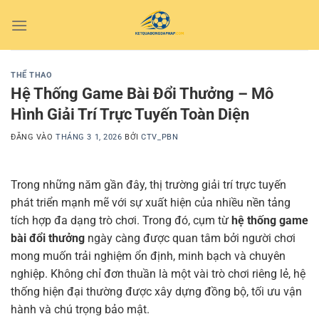
Bỏ
qua
nội
dung
THỂ THAO
Hệ Thống Game Bài Đổi Thưởng – Mô
Hình Giải Trí Trực Tuyến Toàn Diện
ĐĂNG VÀO
THÁNG 3 1, 2026
BỞI
CTV_PBN
Trong những năm gần đây, thị trường giải trí trực tuyến
phát triển mạnh mẽ với sự xuất hiện của nhiều nền tảng
tích hợp đa dạng trò chơi. Trong đó, cụm từ
hệ thống game
bài đổi thưởng
ngày càng được quan tâm bởi người chơi
mong muốn trải nghiệm ổn định, minh bạch và chuyên
nghiệp. Không chỉ đơn thuần là một vài trò chơi riêng lẻ, hệ
thống hiện đại thường được xây dựng đồng bộ, tối ưu vận
hành và chú trọng bảo mật.