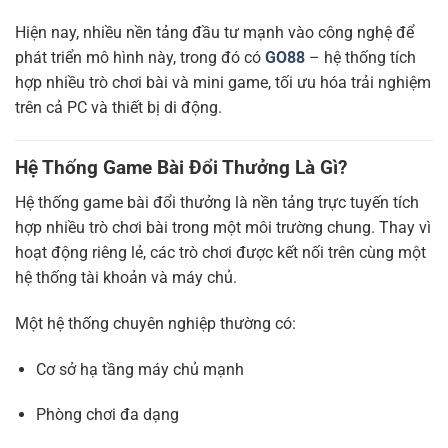
Hiện nay, nhiều nền tảng đầu tư mạnh vào công nghệ để
phát triển mô hình này, trong đó có
GO88
– hệ thống tích
hợp nhiều trò chơi bài và mini game, tối ưu hóa trải nghiệm
trên cả PC và thiết bị di động.
Hệ Thống Game Bài Đổi Thưởng Là Gì?
Hệ thống game bài đổi thưởng là nền tảng trực tuyến tích
hợp nhiều trò chơi bài trong một môi trường chung. Thay vì
hoạt động riêng lẻ, các trò chơi được kết nối trên cùng một
hệ thống tài khoản và máy chủ.
Một hệ thống chuyên nghiệp thường có:
Cơ sở hạ tầng máy chủ mạnh
Phòng chơi đa dạng