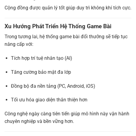
Cộng đồng được quản lý tốt giúp duy trì không khí tích cực.
Xu Hướng Phát Triển Hệ Thống Game Bài
Trong tương lai, hệ thống game bài đổi thưởng sẽ tiếp tục
nâng cấp với:
Tích hợp trí tuệ nhân tạo (AI)
Tăng cường bảo mật đa lớp
Đồng bộ đa nền tảng (PC, Android, iOS)
Tối ưu hóa giao diện thân thiện hơn
Công nghệ ngày càng tiên tiến giúp mô hình này vận hành
chuyên nghiệp và bền vững hơn.