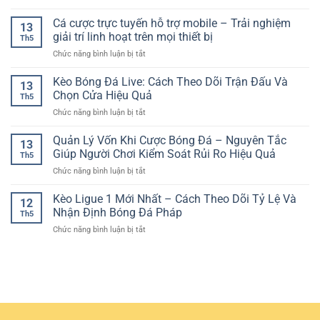
Giải
Nhận
người
Phân
Trí
Định
Cá cược trực tuyến hỗ trợ mobile – Trải nghiệm
mới
Tích
13
Trực
Bóng
–
giải trí linh hoạt trên mọi thiết bị
Và
Tuyến
Th5
Đá
Cách
Chọn
ở
Chức năng bình luận bị tắt
Chuyên
bắt
Kèo
Cá
Sâu
đầu
Hợp
cược
Kèo Bóng Đá Live: Cách Theo Dõi Trận Đấu Và
RR88
an
13
Lý
trực
–
Chọn Cửa Hiệu Quả
toàn
Th5
tuyến
Phân
và
ở
Chức năng bình luận bị tắt
hỗ
Tích
dễ
Kèo
trợ
Trận
hiểu
Bóng
Quản Lý Vốn Khi Cược Bóng Đá – Nguyên Tắc
mobile
Đấu
13
Đá
–
Giúp Người Chơi Kiểm Soát Rủi Ro Hiệu Quả
Có
Th5
Live:
Trải
Cơ
ở
Chức năng bình luận bị tắt
Cách
nghiệm
Sở
Quản
Theo
giải
Lý
Kèo Ligue 1 Mới Nhất – Cách Theo Dõi Tỷ Lệ Và
Dõi
trí
12
Vốn
Trận
Nhận Định Bóng Đá Pháp
linh
Th5
Khi
Đấu
hoạt
ở
Chức năng bình luận bị tắt
Cược
Và
trên
Kèo
Bóng
Chọn
mọi
Ligue
Đá
Cửa
thiết
1
–
Hiệu
bị
Mới
Nguyên
Quả
Nhất
Tắc
–
Giúp
Cách
Người