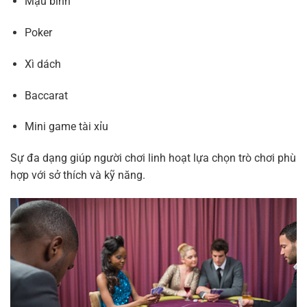
Mậu binh
Poker
Xì dách
Baccarat
Mini game tài xỉu
Sự đa dạng giúp người chơi linh hoạt lựa chọn trò chơi phù
hợp với sở thích và kỹ năng.