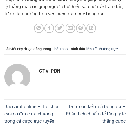
lệ thắng mà còn giúp người chơi hiểu sâu hơn về trận đấu,
từ đó tận hưởng trọn vẹn niềm đam mê bóng đá.
Bài viết này được đăng trong
Thể Thao
. Đánh dấu
liên kết thường trực
.
CTV_PBN
Baccarat online – Trò chơi
Dự đoán kết quả bóng đá –
casino được ưa chuộng
Phân tích chuẩn để tăng tỷ lệ
trong cá cược trực tuyến
thắng cược