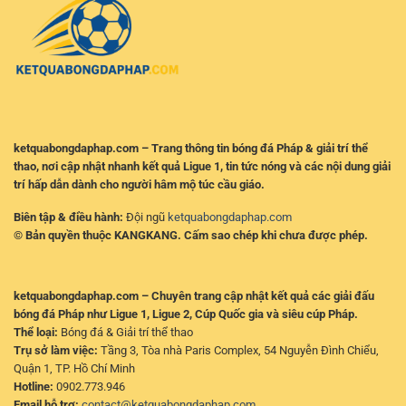
Lệ
Rủi
Và
Ro
Nhận
Hiệu
Định
Quả
Bóng
Đá
Pháp
ketquabongdaphap.com – Trang thông tin bóng đá Pháp & giải trí thể
thao, nơi cập nhật nhanh kết quả Ligue 1, tin tức nóng và các nội dung giải
trí hấp dẫn dành cho người hâm mộ túc cầu giáo.
Biên tập & điều hành:
Đội ngũ
ketquabongdaphap.com
© Bản quyền thuộc KANGKANG. Cấm sao chép khi chưa được phép.
ketquabongdaphap.com – Chuyên trang cập nhật kết quả các giải đấu
bóng đá Pháp như Ligue 1, Ligue 2, Cúp Quốc gia và siêu cúp Pháp.
Thể loại:
Bóng đá & Giải trí thể thao
Trụ sở làm việc:
Tầng 3, Tòa nhà Paris Complex, 54 Nguyễn Đình Chiểu,
Quận 1, TP. Hồ Chí Minh
Hotline:
0902.773.946
Email hỗ trợ:
contact@ketquabongdaphap.com