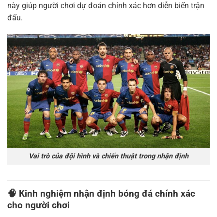
này giúp người chơi dự đoán chính xác hơn diễn biến trận
đấu.
Vai trò của đội hình và chiến thuật trong nhận định
🧠 Kinh nghiệm nhận định bóng đá chính xác
cho người chơi