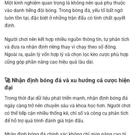
Một kinh nghiệm quan trọng là không nên quá phụ thuộc
vào danh tiếng đội bóng. Trong bóng đá, yếu tố bất ngờ
luôn tồn tại, đặc biệt ở những trận đấu có tính chất quyết
định.
Người chơi nên kết hợp nhiều nguồn thông tin, tự phân tích
và đưa ra nhận định riêng thay vì chạy theo số đông.
Ngoài ra, quản lý vốn hợp lý và chọn lọc kèo cược phù hợp
cũng góp phần nâng cao hiệu quả lâu dài.
🚀 Nhận định bóng đá và xu hướng cá cược hiện
đại
Trong thời đại dữ liệu phát triển mạnh, nhận định bóng đá
ngày càng trở nên chuyên sâu và khoa học hơn. Người chơi
có thể tiếp cận nhiều thống kê, chỉ số và công cụ phân tích
để hỗ trợ quá trình đánh giá trận đấu.
Nhận định bóng đá chính xác không chỉ giúp nâng cao tỷ