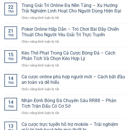
Cá
Tỷ
Trang Giải Trí Online Đa Nền Tảng – Xu Hướng
–
Cược
22
Số
Xu
Trải Nghiệm Linh Hoạt Cho Người Dùng Hiện Đại
Có
Th5
Chính
Hướng
Phân
ở
Chức năng bình luận bị tắt
Xác
Giải
Tích
Trang
Bóng
Trí
Cho
Giải
Poker Online Hấp Dẫn – Trò Chơi Bài Đầy Chiến
Đá
Trực
21
Người
Trí
–
Thuật Cho Người Yêu Giải Trí Trực Tuyến
Tuyến
Chơi
Th5
Online
Cách
Đa
Việt
ở
Chức năng bình luận bị tắt
Đa
Phân
Tiện
Poker
Nền
Tích
Ích
Online
Kèo Thẻ Phạt Trong Cá Cược Bóng Đá – Cách
Tảng
Và
15
Hấp
–
Phân Tích Và Chọn Kèo Hợp Lý
Chọn
Th5
Dẫn
Xu
Kèo
ở
Chức năng bình luận bị tắt
–
Hướng
Hiệu
Kèo
Trò
Trải
Quả
Thẻ
Cá cược online phù hợp người mới – Cách bắt đầu
Chơi
Nghiệm
14
Phạt
Bài
an toàn và dễ hiểu
Linh
Th5
Trong
Đầy
Hoạt
ở
Chức năng bình luận bị tắt
Cá
Chiến
Cho
Cá
Cược
Thuật
Người
cược
Nhận Định Bóng Đá Chuyên Sâu RR88 – Phân
Bóng
Cho
14
Dùng
online
Đá
Tích Trận Đấu Có Cơ Sở
Người
Hiện
Th5
phù
–
Yêu
Đại
ở
Chức năng bình luận bị tắt
hợp
Cách
Giải
Nhận
người
Phân
Trí
Định
Cá cược trực tuyến hỗ trợ mobile – Trải nghiệm
mới
Tích
13
Trực
Bóng
–
giải trí linh hoạt trên mọi thiết bị
Và