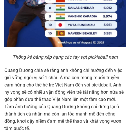
Thống kê bảng xếp hạng các tay vợt pickleball nam
Quang Dương chia sẻ rằng anh không chỉ hướng đến việc
giữ vững ngôi vị số 1 châu Á mà còn mong muốn truyền
cảm hứng cho thế hệ trẻ Việt Nam đến với pickleball. Anh
hy vọng sẽ có nhiều vận động viên trẻ tài năng hơn nữa sẽ
góp phần đưa thể thao Việt Nam lên một tầm cao mới.
Tầm ảnh hưởng của Quang Dương không chỉ dừng lại ở
thành tích cá nhân mà còn lan tỏa mạnh mẽ đến cộng
đồng, khơi dậy niềm đam mê thể thao và khát vọng vươn
tầm quốc tế.