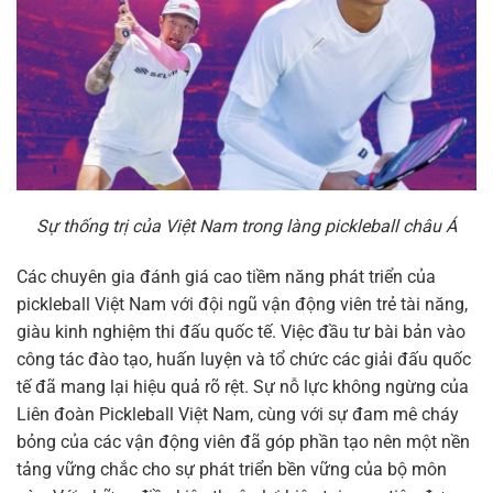
Sự thống trị của Việt Nam trong làng pickleball châu Á
Các chuyên gia đánh giá cao tiềm năng phát triển của
pickleball Việt Nam với đội ngũ vận động viên trẻ tài năng,
giàu kinh nghiệm thi đấu quốc tế. Việc đầu tư bài bản vào
công tác đào tạo, huấn luyện và tổ chức các giải đấu quốc
tế đã mang lại hiệu quả rõ rệt. Sự nỗ lực không ngừng của
Liên đoàn Pickleball Việt Nam, cùng với sự đam mê cháy
bỏng của các vận động viên đã góp phần tạo nên một nền
tảng vững chắc cho sự phát triển bền vững của bộ môn