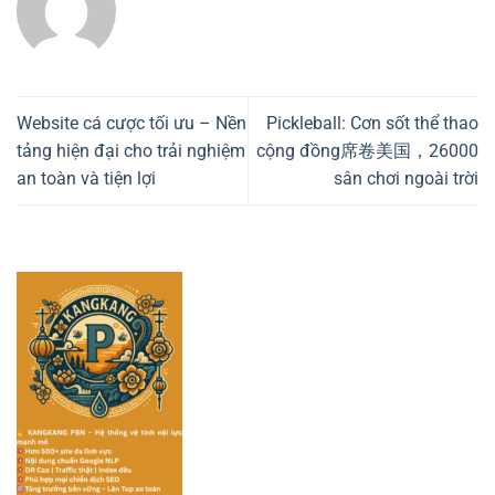
Website cá cược tối ưu – Nền
Pickleball: Cơn sốt thể thao
tảng hiện đại cho trải nghiệm
cộng đồng席卷美国，26000
an toàn và tiện lợi
sân chơi ngoài trời