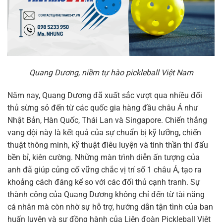
Quang Dương, niềm tự hào pickleball Việt Nam
Năm nay, Quang Dương đã xuất sắc vượt qua nhiều đối
thủ sừng sỏ đến từ các quốc gia hàng đầu châu Á như
Nhật Bản, Hàn Quốc, Thái Lan và Singapore. Chiến thắng
vang dội này là kết quả của sự chuẩn bị kỹ lưỡng, chiến
thuật thông minh, kỹ thuật điêu luyện và tinh thần thi đấu
bền bỉ, kiên cường. Những màn trình diễn ấn tượng của
anh đã giúp củng cố vững chắc vị trí số 1 châu Á, tạo ra
khoảng cách đáng kể so với các đối thủ cạnh tranh. Sự
thành công của Quang Dương không chỉ đến từ tài năng
cá nhân mà còn nhờ sự hỗ trợ, hướng dẫn tận tình của ban
huấn luyện và sự đồng hành của Liên đoàn Pickleball Việt