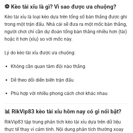
⚽ Kèo tài xỉu là gì? Vì sao được ưa chuộng?
Kèo tài xỉu là loại kèo dựa trên tổng số bàn thắng được ghi
trong một trận đấu. Nhà cái sẽ đưa ra một mốc bàn thắng,
người chơi chỉ cần dự đoán tổng bàn thắng nhiều hơn (tài)
hoặc ít hơn (xỉu) so với mốc này.
Lý do kèo tài xỉu được ưa chuộng:
Không cần quan tâm đội nào thắng
Dễ theo dõi diễn biến trận đấu
Phù hợp với nhiều phong cách chơi khác nhau
📊 RikVip83 kèo tài xỉu hôm nay có gì nổi bật?
RikVip83 tập trung phân tích kèo tài xỉu dựa trên dữ liệu
thực tế thay vì cảm tính. Nội dung phân tích thường xoay