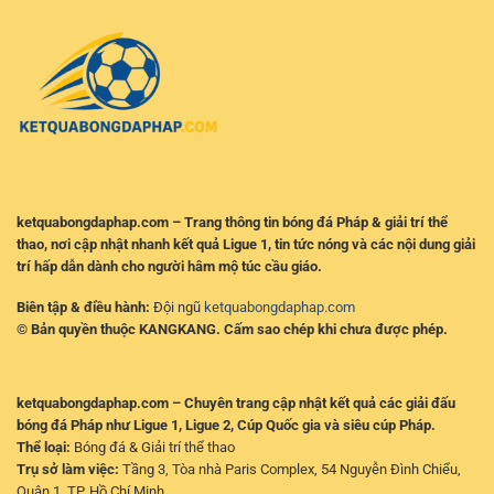
Dõi
Kiểm
Tỷ
Soát
Lệ
Rủi
Và
Ro
Nhận
Hiệu
Định
Quả
Bóng
Đá
Pháp
ketquabongdaphap.com – Trang thông tin bóng đá Pháp & giải trí thể
thao, nơi cập nhật nhanh kết quả Ligue 1, tin tức nóng và các nội dung giải
trí hấp dẫn dành cho người hâm mộ túc cầu giáo.
Biên tập & điều hành:
Đội ngũ
ketquabongdaphap.com
© Bản quyền thuộc KANGKANG. Cấm sao chép khi chưa được phép.
ketquabongdaphap.com – Chuyên trang cập nhật kết quả các giải đấu
bóng đá Pháp như Ligue 1, Ligue 2, Cúp Quốc gia và siêu cúp Pháp.
Thể loại:
Bóng đá & Giải trí thể thao
Trụ sở làm việc:
Tầng 3, Tòa nhà Paris Complex, 54 Nguyễn Đình Chiểu,
Quận 1, TP. Hồ Chí Minh