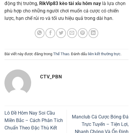
động thị trường,
RikVip83 kèo tài xỉu hôm nay
là lựa chọn
phù hợp cho những người chơi muốn cá cược có chiến
lược, hạn chế rủi ro và tối ưu hiệu quả trong dài hạn.
Bài viết này được đăng trong
Thể Thao
. Đánh dấu
liên kết thường trực
.
CTV_PBN
Lô Đề Hôm Nay Soi Cầu
Manclub Cá Cược Bóng Đá
Miền Bắc – Cách Phân Tích
Trực Tuyến – Tiện Lợi,
Chuẩn Theo Đặc Thù Kết
Nhanh Chóng Và Ổn Định