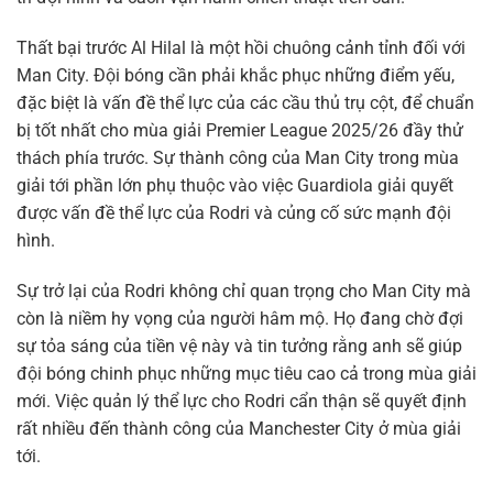
Thất bại trước Al Hilal là một hồi chuông cảnh tỉnh đối với
Man City. Đội bóng cần phải khắc phục những điểm yếu,
đặc biệt là vấn đề thể lực của các cầu thủ trụ cột, để chuẩn
bị tốt nhất cho mùa giải Premier League 2025/26 đầy thử
thách phía trước. Sự thành công của Man City trong mùa
giải tới phần lớn phụ thuộc vào việc Guardiola giải quyết
được vấn đề thể lực của Rodri và củng cố sức mạnh đội
hình.
Sự trở lại của Rodri không chỉ quan trọng cho Man City mà
còn là niềm hy vọng của người hâm mộ. Họ đang chờ đợi
sự tỏa sáng của tiền vệ này và tin tưởng rằng anh sẽ giúp
đội bóng chinh phục những mục tiêu cao cả trong mùa giải
mới. Việc quản lý thể lực cho Rodri cẩn thận sẽ quyết định
rất nhiều đến thành công của Manchester City ở mùa giải
tới.