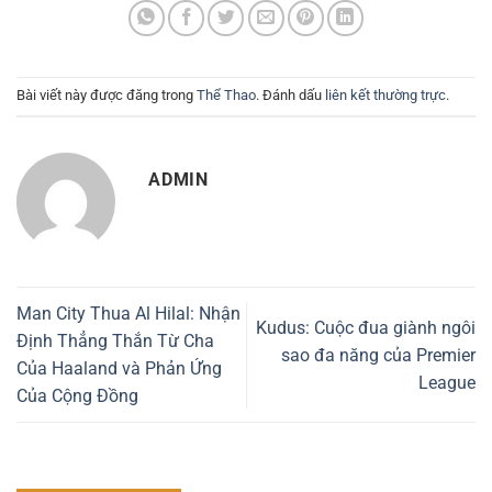
Bài viết này được đăng trong
Thể Thao
. Đánh dấu
liên kết thường trực
.
ADMIN
Man City Thua Al Hilal: Nhận
Kudus: Cuộc đua giành ngôi
Định Thẳng Thắn Từ Cha
sao đa năng của Premier
Của Haaland và Phản Ứng
League
Của Cộng Đồng