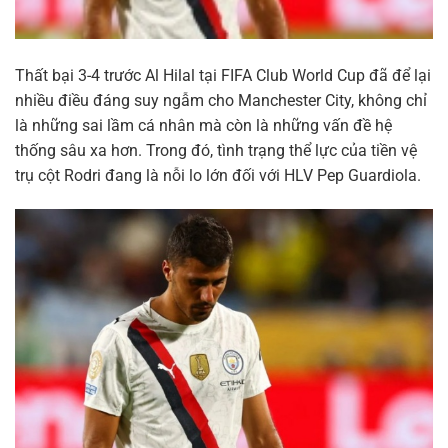
Thất bại 3-4 trước Al Hilal tại FIFA Club World Cup đã để lại
nhiều điều đáng suy ngẫm cho Manchester City, không chỉ
là những sai lầm cá nhân mà còn là những vấn đề hệ
thống sâu xa hơn. Trong đó, tình trạng thể lực của tiền vệ
trụ cột Rodri đang là nỗi lo lớn đối với HLV Pep Guardiola.