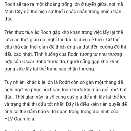
Rodri sẽ tạo ra một khoảng trống lớn ở tuyến giữa, nơi mà
Man City đã thể hiện sự thiếu chắc chắn trong nhiều trận
đấu.
Trên thực tế, việc Rodri gặp khó khăn trong việc lấy lại thể
lực sau thời gian dài nghỉ thi đấu là điều dễ hiểu. Cơ thể
cầu thủ cần thời gian để thích ứng và đạt đến cường độ thi
đấu cao nhất. Tình huống của Rodri tương tự như trường
hợp của Oscar Bobb trước đó, người cũng gặp khó khăn
trong việc lấy lại thể trạng sau chấn thương.
Tuy nhiên, khác biệt lớn là Rodri còn có gần một tháng để
nghỉ ngơi và phục hồi hoàn toàn trước khi mùa giải mới bắt
đầu. Thời gian này là vô cùng quý giá để anh lấy lại thể lực
và trạng thái thi đấu tốt nhất. Đây là điều kiện tiên quyết để
anh có thể đảm bảo vị trí quan trọng trong đội hình của
HLV Guardiola.