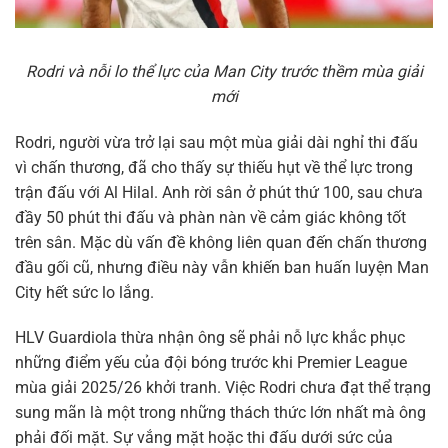
Rodri và nỗi lo thể lực của Man City trước thềm mùa giải
mới
Rodri, người vừa trở lại sau một mùa giải dài nghỉ thi đấu
vì chấn thương, đã cho thấy sự thiếu hụt về thể lực trong
trận đấu với Al Hilal. Anh rời sân ở phút thứ 100, sau chưa
đầy 50 phút thi đấu và phàn nàn về cảm giác không tốt
trên sân. Mặc dù vấn đề không liên quan đến chấn thương
đầu gối cũ, nhưng điều này vẫn khiến ban huấn luyện Man
City hết sức lo lắng.
HLV Guardiola thừa nhận ông sẽ phải nỗ lực khắc phục
những điểm yếu của đội bóng trước khi Premier League
mùa giải 2025/26 khởi tranh. Việc Rodri chưa đạt thể trạng
sung mãn là một trong những thách thức lớn nhất mà ông
phải đối mặt. Sự vắng mặt hoặc thi đấu dưới sức của