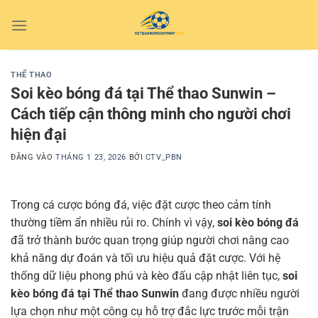
Bỏ
qua
nội
dung
THỂ THAO
Soi kèo bóng đá tại Thể thao Sunwin –
Cách tiếp cận thông minh cho người chơi
hiện đại
ĐĂNG VÀO
THÁNG 1 23, 2026
BỞI
CTV_PBN
Trong cá cược bóng đá, việc đặt cược theo cảm tính
thường tiềm ẩn nhiều rủi ro. Chính vì vậy,
soi kèo bóng đá
đã trở thành bước quan trọng giúp người chơi nâng cao
khả năng dự đoán và tối ưu hiệu quả đặt cược. Với hệ
thống dữ liệu phong phú và kèo đấu cập nhật liên tục,
soi
kèo bóng đá tại Thể thao Sunwin
đang được nhiều người
lựa chọn như một công cụ hỗ trợ đắc lực trước mỗi trận