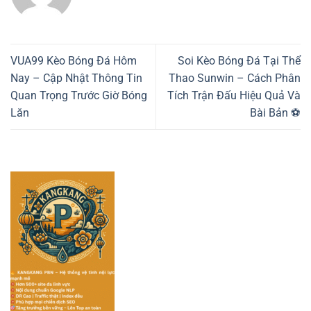
VUA99 Kèo Bóng Đá Hôm
Soi Kèo Bóng Đá Tại Thể
Nay – Cập Nhật Thông Tin
Thao Sunwin – Cách Phân
Quan Trọng Trước Giờ Bóng
Tích Trận Đấu Hiệu Quả Và
Lăn
Bài Bản ⚽