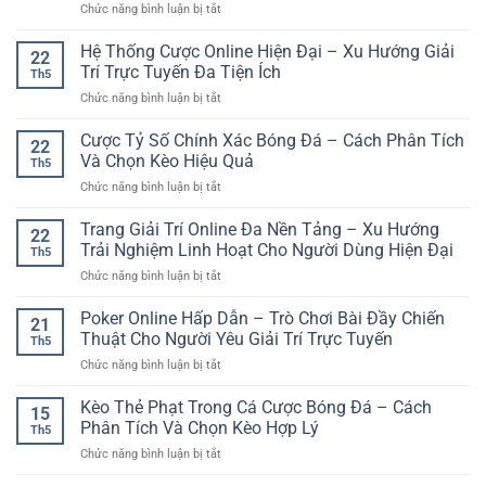
ở
Chức năng bình luận bị tắt
Online:
truy
Hơn
Soi
Kinh
cập
Kèo
Hệ Thống Cược Online Hiện Đại – Xu Hướng Giải
Nghiệm
tài
22
Thể
Phân
Trí Trực Tuyến Đa Tiện Ích
khoản
Th5
Thao
Tích
ổn
ở
Chức năng bình luận bị tắt
Online
Kèo
định
Hệ
GG88
Cúp
hơn
Thống
Cược Tỷ Số Chính Xác Bóng Đá – Cách Phân Tích
–
C1
22
Cược
Cách
Và Chọn Kèo Hiệu Quả
Hiệu
Th5
Online
Tiếp
Quả
ở
Chức năng bình luận bị tắt
Hiện
Cận
Cược
Đại
Cá
Tỷ
Trang Giải Trí Online Đa Nền Tảng – Xu Hướng
–
Cược
22
Số
Xu
Trải Nghiệm Linh Hoạt Cho Người Dùng Hiện Đại
Có
Th5
Chính
Hướng
Phân
ở
Chức năng bình luận bị tắt
Xác
Giải
Tích
Trang
Bóng
Trí
Cho
Giải
Poker Online Hấp Dẫn – Trò Chơi Bài Đầy Chiến
Đá
Trực
21
Người
Trí
–
Thuật Cho Người Yêu Giải Trí Trực Tuyến
Tuyến
Chơi
Th5
Online
Cách
Đa
Việt
ở
Chức năng bình luận bị tắt
Đa
Phân
Tiện
Poker
Nền
Tích
Ích
Online
Kèo Thẻ Phạt Trong Cá Cược Bóng Đá – Cách
Tảng
Và
15
Hấp
–
Phân Tích Và Chọn Kèo Hợp Lý
Chọn
Th5
Dẫn
Xu
Kèo
ở
Chức năng bình luận bị tắt
–
Hướng
Hiệu
Kèo
Trò
Trải
Quả