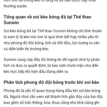
hơn nhờ hệ thống kèo rõ ràng và dữ liệu được cập nhật
thường xuyên.
Tổng quan về soi kèo bóng đá tại Thể thao
Sunwin
Soi kèo bóng đá tại Thể thao
Sunwin
không chỉ đơn thuần
là xem tỷ lệ kèo mà còn là quá trình kết hợp nhiều yếu tố
như phong độ đội bóng, lịch sử đối đầu, lực lượng ra sân
và diễn biến thị trường kèo.
Sunwin cung cấp đầy đủ thông tin để người chơi tự phân
tích và đưa ra quyết định, từ kèo sớm trước trận cho đến
kèo trực tiếp khi trận đấu đang diễn ra.
Phân tích phong độ đội bóng trước khi soi kèo
Phong độ là yếu tố quan trọng hàng đầu khi soi kèo bóng
đá. Người chơi cần xem xét thành tích gần đây của hai đội,
bao gồm số trận thắng, hòa, thua cũng như khả năng ghi