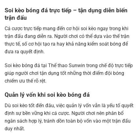
Soi kèo bóng đá trực tiếp – tận dụng diễn biến
trận đấu
Cá cược trực tiếp mang đến cơ hội soi kèo ngay trong khi
trận đấu đang diễn ra. Người chơi có thể dựa vào thế trận
thực tế, số cơ hội tạo ra hay khả năng kiểm soát bóng để
đưa ra quyết định.
Soi kèo bóng đá tại Thể thao Sunwin trong chế độ trực tiếp
giúp người chơi tận dụng tốt những thời điểm đội bóng
chiếm ưu thế rõ rệt.
Quản lý vốn khi soi kèo bóng đá
Dù soi kèo tốt đến đâu, việc quản lý vốn vẫn là yếu tố quyết
định sự bền vững khi cá cược. Người chơi nên phân bổ
ngân sách hợp lý, tránh dồn toàn bộ vốn vào một trận đấu
duy nhất.