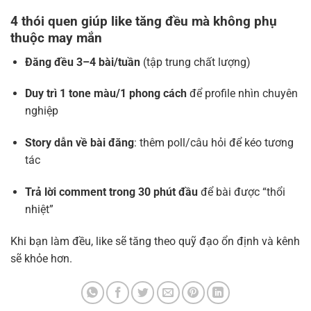
4 thói quen giúp like tăng đều mà không phụ
thuộc may mắn
Đăng đều 3–4 bài/tuần
(tập trung chất lượng)
Duy trì 1 tone màu/1 phong cách
để profile nhìn chuyên
nghiệp
Story dẫn về bài đăng
: thêm poll/câu hỏi để kéo tương
tác
Trả lời comment trong 30 phút đầu
để bài được “thổi
nhiệt”
Khi bạn làm đều, like sẽ tăng theo quỹ đạo ổn định và kênh
sẽ khỏe hơn.