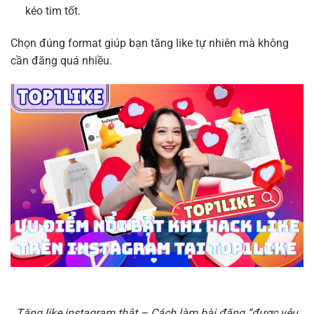
kéo tim tốt.
Chọn đúng format giúp bạn tăng like tự nhiên mà không
cần đăng quá nhiều.
Tăng like instagram thật – Cách làm bài đăng “được yêu