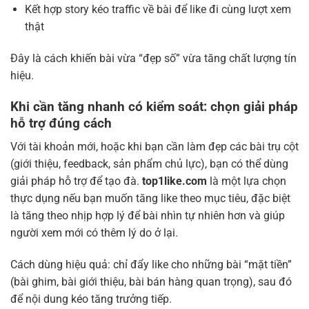
Kết hợp story kéo traffic về bài để like đi cùng lượt xem
thật
Đây là cách khiến bài vừa “đẹp số” vừa tăng chất lượng tín
hiệu.
Khi cần tăng nhanh có kiểm soát: chọn giải pháp
hỗ trợ đúng cách
Với tài khoản mới, hoặc khi bạn cần làm đẹp các bài trụ cột
(giới thiệu, feedback, sản phẩm chủ lực), bạn có thể dùng
giải pháp hỗ trợ để tạo đà.
top1like.com
là một lựa chọn
thực dụng nếu bạn muốn tăng like theo mục tiêu, đặc biệt
là tăng theo nhịp hợp lý để bài nhìn tự nhiên hơn và giúp
người xem mới có thêm lý do ở lại.
Cách dùng hiệu quả: chỉ đẩy like cho những bài “mặt tiền”
(bài ghim, bài giới thiệu, bài bán hàng quan trọng), sau đó
để nội dung kéo tăng trưởng tiếp.