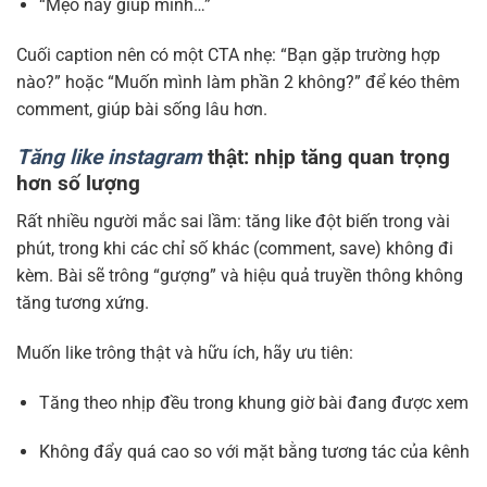
“Mẹo này giúp mình…”
Cuối caption nên có một CTA nhẹ: “Bạn gặp trường hợp
nào?” hoặc “Muốn mình làm phần 2 không?” để kéo thêm
comment, giúp bài sống lâu hơn.
Tăng like instagram
thật: nhịp tăng quan trọng
hơn số lượng
Rất nhiều người mắc sai lầm: tăng like đột biến trong vài
phút, trong khi các chỉ số khác (comment, save) không đi
kèm. Bài sẽ trông “gượng” và hiệu quả truyền thông không
tăng tương xứng.
Muốn like trông thật và hữu ích, hãy ưu tiên:
Tăng theo nhịp đều trong khung giờ bài đang được xem
Không đẩy quá cao so với mặt bằng tương tác của kênh