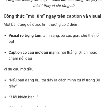
thích” thay vì chỉ tăng số
Công thức “mồi tim” ngay trên caption và visual
Một bài đăng dễ được tim thường có 2 điểm:
Visual rõ trọng tâm
: ảnh sáng, bố cục gọn, chủ thể nổi
bật
Caption có câu mở đầu mạnh
: nói thẳng lợi ích hoặc
chạm nỗi đau
Ví dụ câu mở đầu:
“Nếu bạn đang bị… thì đây là cách mình xử lý trong 30
giây.”
“3 lỗi khiến bạn…”