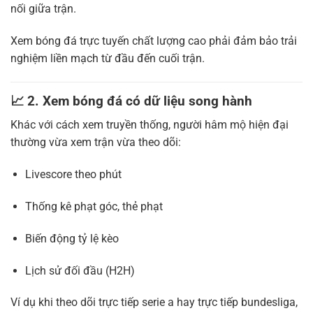
nối giữa trận.
Xem bóng đá trực tuyến chất lượng cao phải đảm bảo trải
nghiệm liền mạch từ đầu đến cuối trận.
📈 2. Xem bóng đá có dữ liệu song hành
Khác với cách xem truyền thống, người hâm mộ hiện đại
thường vừa xem trận vừa theo dõi:
Livescore theo phút
Thống kê phạt góc, thẻ phạt
Biến động tỷ lệ kèo
Lịch sử đối đầu (H2H)
Ví dụ khi theo dõi trực tiếp serie a hay trực tiếp bundesliga,