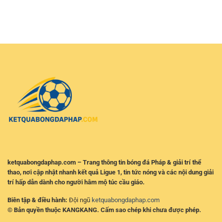
Kèo
Bóng
Chọn
mọi
Ligue
Đá
Cửa
thiết
1
–
Hiệu
bị
Mới
Nguyên
Quả
Nhất
Tắc
–
Giúp
Cách
Người
Theo
Chơi
Dõi
Kiểm
Tỷ
Soát
Lệ
Rủi
Và
Ro
Nhận
Hiệu
Định
Quả
Bóng
Đá
Pháp
ketquabongdaphap.com – Trang thông tin bóng đá Pháp & giải trí thể
thao, nơi cập nhật nhanh kết quả Ligue 1, tin tức nóng và các nội dung giải
trí hấp dẫn dành cho người hâm mộ túc cầu giáo.
Biên tập & điều hành:
Đội ngũ
ketquabongdaphap.com
© Bản quyền thuộc KANGKANG. Cấm sao chép khi chưa được phép.