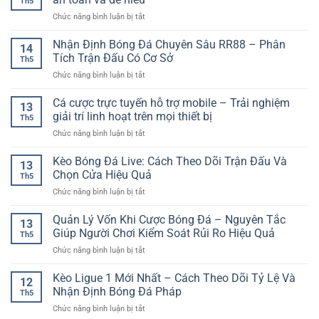
Th5
Trong
Đầy
Hoạt
ở
Chức năng bình luận bị tắt
Cá
Chiến
Cho
Cá
Cược
Thuật
Người
cược
Nhận Định Bóng Đá Chuyên Sâu RR88 – Phân
Bóng
Cho
14
Dùng
online
Đá
Tích Trận Đấu Có Cơ Sở
Người
Hiện
Th5
phù
–
Yêu
Đại
ở
Chức năng bình luận bị tắt
hợp
Cách
Giải
Nhận
người
Phân
Trí
Định
Cá cược trực tuyến hỗ trợ mobile – Trải nghiệm
mới
Tích
13
Trực
Bóng
–
giải trí linh hoạt trên mọi thiết bị
Và
Tuyến
Th5
Đá
Cách
Chọn
ở
Chức năng bình luận bị tắt
Chuyên
bắt
Kèo
Cá
Sâu
đầu
Hợp
cược
Kèo Bóng Đá Live: Cách Theo Dõi Trận Đấu Và
RR88
an
13
Lý
trực
–
Chọn Cửa Hiệu Quả
toàn
Th5
tuyến
Phân
và
ở
Chức năng bình luận bị tắt
hỗ
Tích
dễ
Kèo
trợ
Trận
hiểu
Bóng
Quản Lý Vốn Khi Cược Bóng Đá – Nguyên Tắc
mobile
Đấu
13
Đá
–
Giúp Người Chơi Kiểm Soát Rủi Ro Hiệu Quả
Có
Th5
Live:
Trải
Cơ
ở
Chức năng bình luận bị tắt
Cách
nghiệm
Sở
Quản
Theo
giải
Lý
Kèo Ligue 1 Mới Nhất – Cách Theo Dõi Tỷ Lệ Và
Dõi
trí
12
Vốn
Trận
Nhận Định Bóng Đá Pháp
linh
Th5
Khi
Đấu
hoạt
ở
Chức năng bình luận bị tắt
Cược
Và
trên