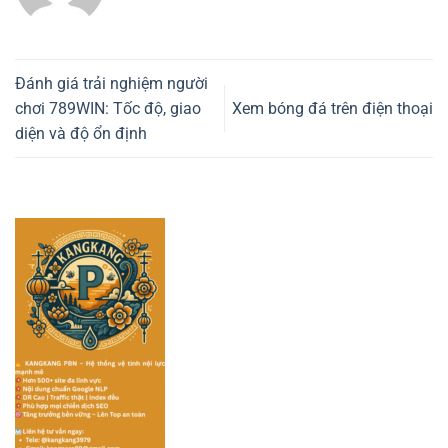
Đánh giá trải nghiệm người
chơi 789WIN: Tốc độ, giao
Xem bóng đá trên điện thoại
diện và độ ổn định