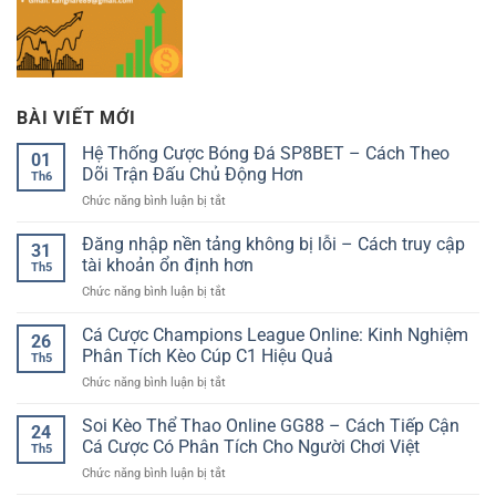
BÀI VIẾT MỚI
Hệ Thống Cược Bóng Đá SP8BET – Cách Theo
01
Dõi Trận Đấu Chủ Động Hơn
Th6
ở
Chức năng bình luận bị tắt
Hệ
Thống
Đăng nhập nền tảng không bị lỗi – Cách truy cập
31
Cược
tài khoản ổn định hơn
Th5
Bóng
ở
Chức năng bình luận bị tắt
Đá
Đăng
SP8BET
nhập
Cá Cược Champions League Online: Kinh Nghiệm
–
26
nền
Cách
Phân Tích Kèo Cúp C1 Hiệu Quả
Th5
tảng
Theo
ở
Chức năng bình luận bị tắt
không
Dõi
Cá
bị
Trận
Cược
Soi Kèo Thể Thao Online GG88 – Cách Tiếp Cận
lỗi
Đấu
24
Champions
–
Cá Cược Có Phân Tích Cho Người Chơi Việt
Chủ
Th5
League
Cách
Động
ở
Chức năng bình luận bị tắt
Online:
truy
Hơn
Soi
Kinh