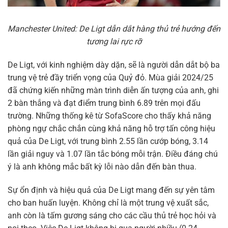
Manchester United: De Ligt dẫn dắt hàng thủ trẻ hướng đến
tương lai rực rỡ
De Ligt, với kinh nghiệm dày dặn, sẽ là người dẫn dắt bộ ba
trung vệ trẻ đầy triển vọng của Quỷ đỏ. Mùa giải 2024/25
đã chứng kiến những màn trình diễn ấn tượng của anh, ghi
2 bàn thắng và đạt điểm trung bình 6.89 trên mọi đấu
trường. Những thống kê từ SofaScore cho thấy khả năng
phòng ngự chắc chắn cùng khả năng hỗ trợ tấn công hiệu
quả của De Ligt, với trung bình 2.55 lần cướp bóng, 3.14
lần giải nguy và 1.07 lần tắc bóng mỗi trận. Điều đáng chú
ý là anh không mắc bất kỳ lỗi nào dẫn đến bàn thua.
Sự ổn định và hiệu quả của De Ligt mang đến sự yên tâm
cho ban huấn luyện. Không chỉ là một trung vệ xuất sắc,
anh còn là tấm gương sáng cho các cầu thủ trẻ học hỏi và