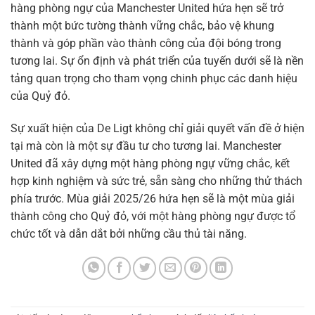
hàng phòng ngự của Manchester United hứa hẹn sẽ trở
thành một bức tường thành vững chắc, bảo vệ khung
thành và góp phần vào thành công của đội bóng trong
tương lai. Sự ổn định và phát triển của tuyến dưới sẽ là nền
tảng quan trọng cho tham vọng chinh phục các danh hiệu
của Quỷ đỏ.
Sự xuất hiện của De Ligt không chỉ giải quyết vấn đề ở hiện
tại mà còn là một sự đầu tư cho tương lai. Manchester
United đã xây dựng một hàng phòng ngự vững chắc, kết
hợp kinh nghiệm và sức trẻ, sẵn sàng cho những thử thách
phía trước. Mùa giải 2025/26 hứa hẹn sẽ là một mùa giải
thành công cho Quỷ đỏ, với một hàng phòng ngự được tổ
chức tốt và dẫn dắt bởi những cầu thủ tài năng.