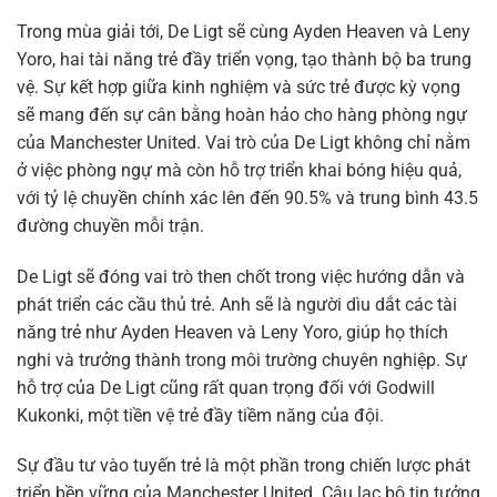
Trong mùa giải tới, De Ligt sẽ cùng Ayden Heaven và Leny
Yoro, hai tài năng trẻ đầy triển vọng, tạo thành bộ ba trung
vệ. Sự kết hợp giữa kinh nghiệm và sức trẻ được kỳ vọng
sẽ mang đến sự cân bằng hoàn hảo cho hàng phòng ngự
của Manchester United. Vai trò của De Ligt không chỉ nằm
ở việc phòng ngự mà còn hỗ trợ triển khai bóng hiệu quả,
với tỷ lệ chuyền chính xác lên đến 90.5% và trung bình 43.5
đường chuyền mỗi trận.
De Ligt sẽ đóng vai trò then chốt trong việc hướng dẫn và
phát triển các cầu thủ trẻ. Anh sẽ là người dìu dắt các tài
năng trẻ như Ayden Heaven và Leny Yoro, giúp họ thích
nghi và trưởng thành trong môi trường chuyên nghiệp. Sự
hỗ trợ của De Ligt cũng rất quan trọng đối với Godwill
Kukonki, một tiền vệ trẻ đầy tiềm năng của đội.
Sự đầu tư vào tuyến trẻ là một phần trong chiến lược phát
triển bền vững của Manchester United. Câu lạc bộ tin tưởng