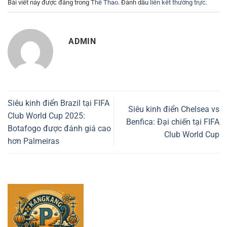
Bài viết này được đăng trong
Thể Thao
. Đánh dấu
liên kết thường trực
.
ADMIN
Siêu kinh điển Brazil tại FIFA
Siêu kinh điển Chelsea vs
Club World Cup 2025:
Benfica: Đại chiến tại FIFA
Botafogo được đánh giá cao
Club World Cup
hơn Palmeiras