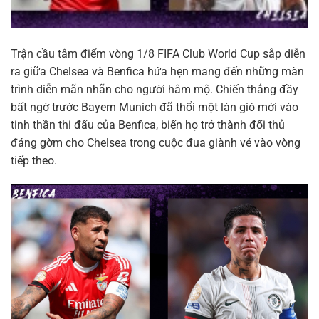
Trận cầu tâm điểm vòng 1/8 FIFA Club World Cup sắp diễn
ra giữa Chelsea và Benfica hứa hẹn mang đến những màn
trình diễn mãn nhãn cho người hâm mộ. Chiến thắng đầy
bất ngờ trước Bayern Munich đã thổi một làn gió mới vào
tinh thần thi đấu của Benfica, biến họ trở thành đối thủ
đáng gờm cho Chelsea trong cuộc đua giành vé vào vòng
tiếp theo.