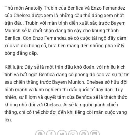
Thủ môn Anatoliy Trubin của Benfica và Enzo Fernandez
của Chelsea được xem là những cầu thủ đáng xem nhất
trận đấu. Trubin với màn trình diễn xuất sắc trước Bayern
Munich sẽ là chốt chặn đáng tin cậy cho khung thành
Benfica. Còn Enzo Fernandez sẽ có cuộc tái ngộ đầy cảm
xúc với đội bóng cũ, hứa hẹn mang đến những pha xử lý
bóng đẳng cấp.
Kết luận: Đây sẽ là một trận đấu khó đoán, với nhiều kịch
tính và bất ngờ. Benfica đang có phong độ cao và sự tự tin
sau chiến thắng trước Bayern Munich. Chelsea sở hữu đội
hình mạnh và kinh nghiệm thi đấu quốc tế dày dạn. Tuy
nhiên, sự lì lợm và quyết tâm của Benfica sẽ là thách thức
không nhỏ đối với Chelsea. Ai sẽ là người giành chiến
thắng, chỉ có thể chờ đợi đến khi tiếng còi mãn cuộc vang
lên.