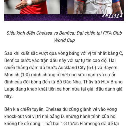
Siêu kinh điển Chelsea vs Benfica: Đại chiến tại FIFA Club
World Cup
Sau khi xuất sắc vượt qua vòng bảng với vị trí nhất bảng C,
Benfica bước vào trận đấu này với sự tự tin cao độ. Hai
chiến thắng đậm đà trước Auckland City (6-0) và Bayern
Munich (1-0) minh chứng rõ nét cho sức mạnh và sự ổn
định của đội bóng đến từ Bồ Đào Nha. Thầy trò HLV Bruno
Lage đang khao khát tiến xa hơn nữa tại giải đấu danh giá
này.
Bên kia chiến tuyến, Chelsea dù cũng giành vé vào vòng
knock-out với vị trí nhì bảng D, nhưng hành trình của họ
không hề dễ dàng. Thất bại 1-3 trước Flamengo đã để lại